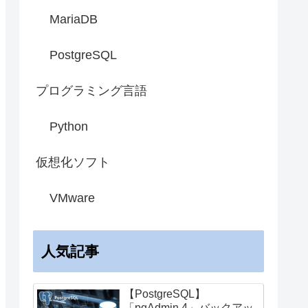
MariaDB
PostgreSQL
プログラミング言語
Python
仮想化ソフト
VMware
人気記事
【PostgreSQL】
「pgAdmin 4」バックアッ