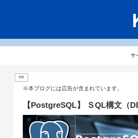
サ
PR
※本ブログには広告が含まれています。
【PostgreSQL】 ＳQL構文