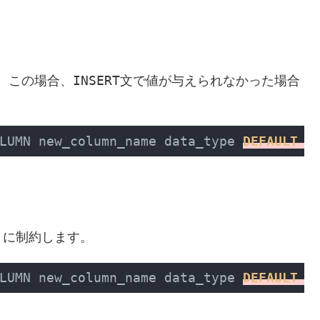
INSERT
。この場合、
文で値が与えられなかった場合
LUMN new_column_name data_type
DEFAULT 
d
うに制約します。
LUMN new_column_name data_type
DEFAULT 
N