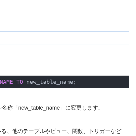
NAME
TO
 new_table_name;
ル名称「new_table_name」に変更します。
いる、他のテーブルやビュー、関数、トリガーなど