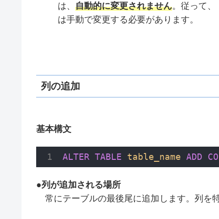
は、
自動的に変更されません
。従って、
は手動で変更する必要があります。
列の追加
基本構文
ALTER
TABLE
table_name
ADD
CO
●
列が追加される場所
常にテーブルの最後尾に追加します。列を特