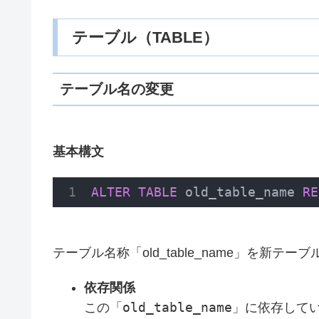
テーブル（TABLE）
テーブル名の変更
基本構文
ALTER
TABLE
 old_table_name 
RE
テーブル名称「old_table_name」を新テーブ
依存関係
old_table_name」
この「
に依存して