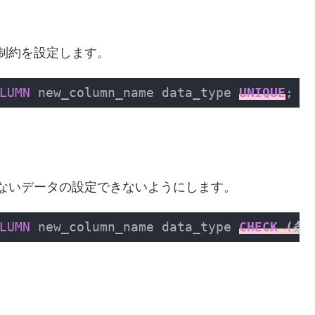
制約を設定します。
LUMN
 new_column_name data_type 
UNIQUE
;
ないデータの設定できないようにします。
LUMN
 new_column_name data_type 
CHECK
 (条