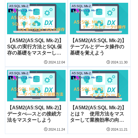
A5:SQL Mk-2
A5:SQL Mk-2
【A5M2(A5:SQL Mk-2)】
【A5M2(A5:SQL Mk-2)】
SQLの実行方法とSQL保
テーブルとデータ操作の
存の基礎をマスターしよ
基礎を覚えよう
う
2024.12.04
2024.11.30
A5:SQL Mk-2
A5:SQL Mk-2
【A5M2(A5:SQL Mk-2)】
【A5M2(A5:SQL Mk-2)】
データべ―スとの接続方
とは？ 使用方法をマス
法をマスターしよう
ターして業務効率の向上
を図ろう
2024.11.24
2024.11.21