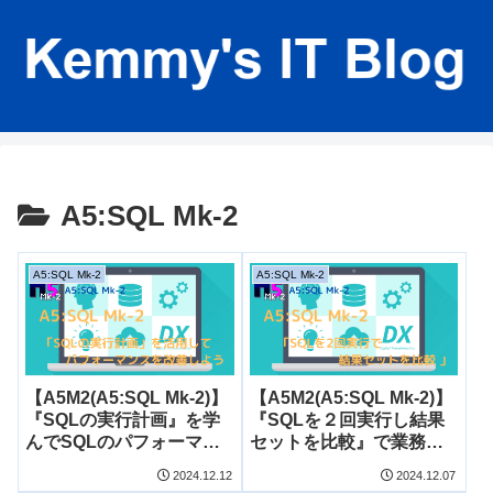
A5:SQL Mk-2
A5:SQL Mk-2
A5:SQL Mk-2
【A5M2(A5:SQL Mk-2)】
【A5M2(A5:SQL Mk-2)】
『SQLの実行計画』を学
『SQLを２回実行し結果
んでSQLのパフォーマン
セットを比較』で業務の
スを改善しよう！
効率化を図ろう
2024.12.12
2024.12.07