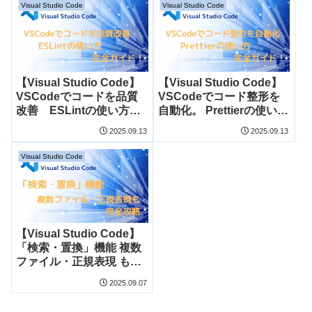
Visual Studio Code
Visual Studio Code
【Visual Studio Code】
【Visual Studio Code】
VSCodeでコードを品質
VSCodeでコード整形を
改善 ESLintの使い方完
自動化。 Prettierの使い方
全ガイド！
完全ガイド！
2025.09.13
2025.09.13
Visual Studio Code
【Visual Studio Code】
「検索・置換」機能 複数
ファイル・正規表現 も完
全攻略
2025.09.07